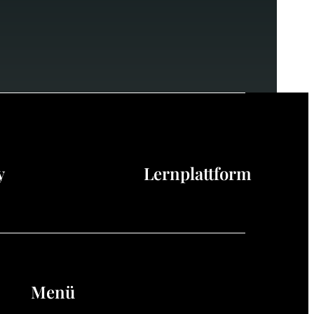
y
Lernplattform
Menü