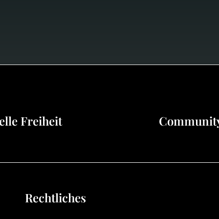
lle Freiheitㅤ
Communit
Rechtliches