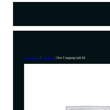
Startseite
/
Bundles
/ Der Umgang mit KI