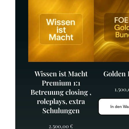
Wissen ist Macht
Golden 
Premium 1:1
1.500
Betreuung closing ,
roleplays, extra
In den Wa
Schulungen
2.500,00
€