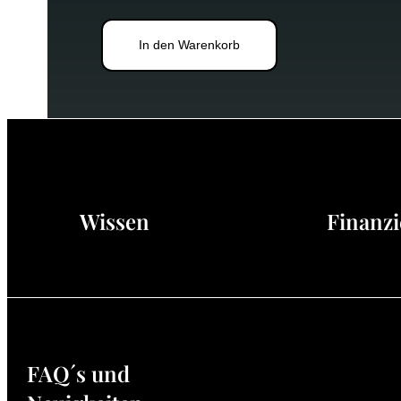
In den Warenkorb
Wissen
Finanzie
FAQ´s und