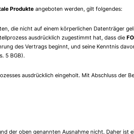
tale Produkte
angeboten werden, gilt folgendes:
lten, die nicht auf einem körperlichen Datenträger ge
tellprozess ausdrücklich zugestimmt hat, dass die
FO
hrung des Vertrags beginnt, und seine Kenntnis davon
s. 5 BGB).
esses ausdrücklich eingeholt. Mit Abschluss der Bes
rund der oben genannten Ausnahme nicht. Daher ist 